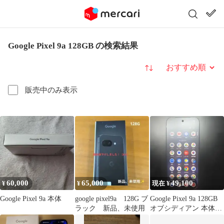
Google Pixel 9a 128GB の検索結果
並び替え
販売中のみ表示
60,000
65,000
49,100
¥
¥
現在 ¥
Google Pixel 9a 本体
google pixel9a 128G ブ
Google Pixel 9a 128GB
ラック 新品、未使用
オブシディアン 本体の
み