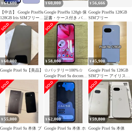
64,600
60,000
56,666
¥
¥
¥
【中古】 Google Pixel9a
Google Pixel9a 128gb 保
Google Pixel9a 128GB
128GB Iris SIMフリー
証書・ケース付き バッ
SIMフリー
本体 ドコモ Aランク ス
テリー100%
マホ【送料無料】
gp9a1dbl8mtm
60,000
58,000
45,900
¥
¥
¥
Google Pixel 9a【美品】
☆バッテリー100%☆
Google Pixel 9a 128GB
Google Pixel 9a docomo
SIMフリー アイリス
版SIMフリー
Iris
55,000
62,000
59,800
¥
¥
¥
Google Pixel 9a 本体 ブ
Google Pixel 9a 本体 ホ
Google Pixel 9a 本体