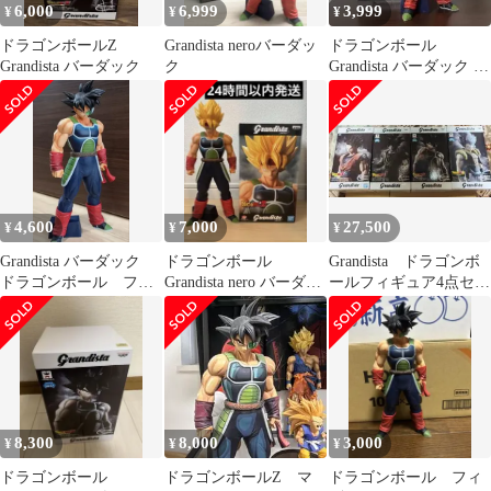
6,000
6,999
3,999
¥
¥
¥
ドラゴンボールZ
Grandista neroバーダッ
ドラゴンボール
Grandista バーダック
ク
Grandista バーダック フ
ィギュア
4,600
7,000
27,500
¥
¥
¥
Grandista バーダック
ドラゴンボール
Grandista ドラゴンボ
ドラゴンボール フィ
Grandista nero バーダッ
ールフィギュア4点セッ
ギュア
ク フィギュア
ト
8,300
8,000
3,000
¥
¥
¥
ドラゴンボール
ドラゴンボールZ マ
ドラゴンボール フィ