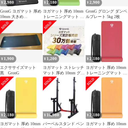
2,980
2,180
2,900
¥
¥
¥
GronG ヨガマット 厚め
ヨガマット 厚め 10mm
GronG グロング ダンベ
10mm 大きめ
トレーニングマット ス
ルプレート 5kg 2枚
186cm×90cm
トレッチマット 筋トレ
マット 180cm×60cm ラ
イトグリーン
GronG（グロング）
1,900
1,200
2,180
¥
¥
¥
エクササイズマット
ヨガマット ストレッチ
ヨガマット 厚め 10mm
黒 GronG
マット 厚め 10mm グレ
トレーニングマット ス
ーGronG（グロング）
トレッチマット 筋トレ
マット 180cm×60cm ロ
ーズレッド GronG（グ
ロング）
2,180
16,980
2,180
¥
¥
¥
ヨガマット 厚め 10mm
バーベルスタンド ベン
ヨガマット 厚め 10mm