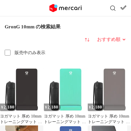
GronG 10mm の検索結果
並び替え
販売中のみ表示
2,180
2,180
2,180
¥
¥
¥
ヨガマット 厚め 10mm
ヨガマット 厚め 10mm
ヨガマット 厚め 10mm
トレーニングマット ス
トレーニングマット ス
トレーニングマット ス
トレッチマット 筋トレ
トレッチマット 筋トレ
トレッチマット 筋トレ