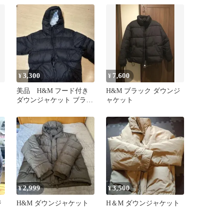
3,300
7,600
¥
¥
ク
美品 H&M フード付き
H&M ブラック ダウンジ
ダウンジャケット ブラッ
ャケット
ク L
2,999
3,500
¥
¥
ジ
H&M ダウンジャケット
H＆M ダウンジャケット