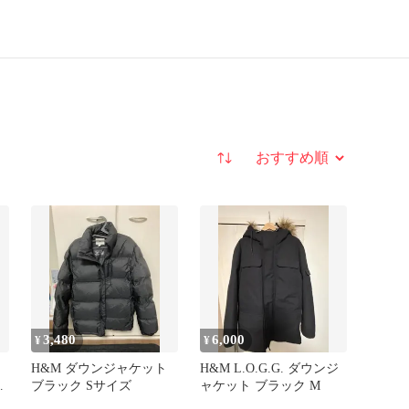
並び替え
3,480
6,000
¥
¥
H&M ダウンジャケット
H&M L.O.G.G. ダウンジ
パ
ブラック Sサイズ
ャケット ブラック M