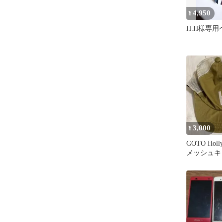
4,950
¥
H.H様専用
3,000
¥
GOTO Hol
メッシュキ