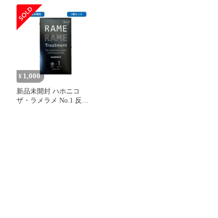
付]
付]
1,000
¥
新品未開封 ハホニコ
ザ・ラメラメ No.1 反応
型ヘアトリートメ 10g×5
包