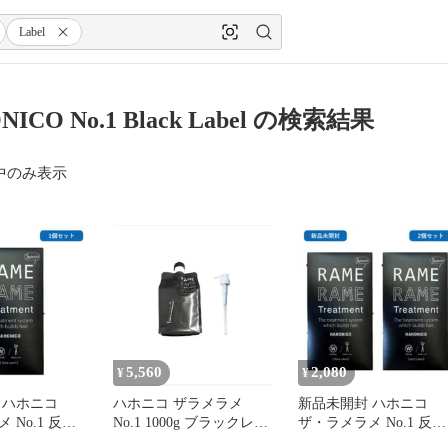
Label
ICO No.1 Black Label の検索結果
中のみ表示
5,560
2,080
¥
¥
 ハホニコ
ハホニコ ザラメラメ
新品未開封 ハホニコ
 No.1 反応
No.1 1000g ブラックレー
ザ・ラメラメ No.1 反応
10g×5包
ベル [ポンプ付]
型ヘアトリ 10g×5包 2箱