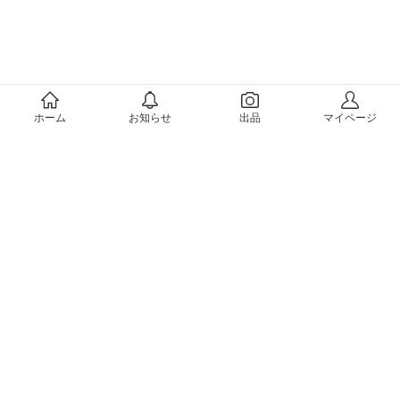
メルカリについて
ホーム
お知らせ
出品
マイページ
会社概要（運営会社）
採用情報
プレスリリース
公式ブログ
プレスキット
メルカリUS
メルカリShops
m department（エムデパ）
ヘルプ
ヘルプセンター（ガイド・お問い合わせ）
メルカリShopsでショップを開設する
メルカリShops ショップ管理画面にログイン
メルカリShops出店者向けガイド
お問い合わせ一覧