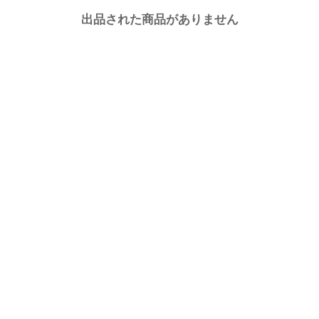
出品された商品がありません