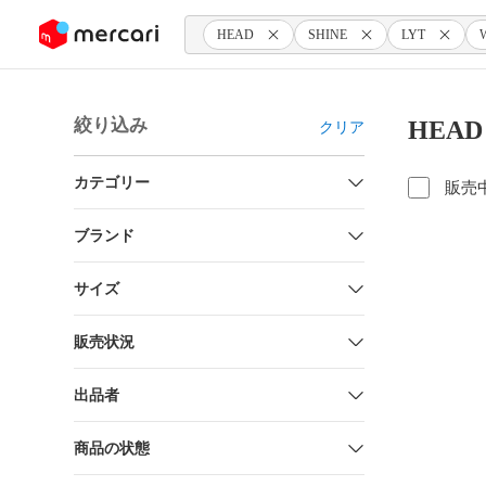
ンツにスキップ
HEAD
SHINE
LYT
絞り込み
HEAD
クリア
カテゴリー
販売
ブランド
サイズ
販売状況
出品者
商品の状態