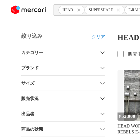
ンツにスキップ
HEAD
SUPERSHAPE
E-RAL
絞り込み
HEAD
クリア
カテゴリー
販売
ブランド
サイズ
販売状況
出品者
52,000
¥
HEAD WO
商品の状態
REBELS E
165cm