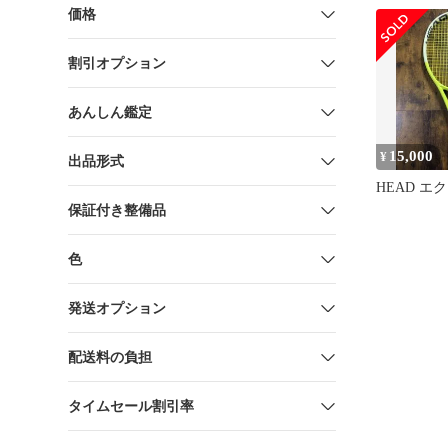
価格
割引オプション
あんしん鑑定
15,000
¥
出品形式
HEAD エ
保証付き整備品
色
発送オプション
配送料の負担
タイムセール割引率