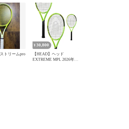
30,800
¥
クストリームpro
【HEAD】ヘッド
EXTREME MPL 2026年発
売モデル 233326