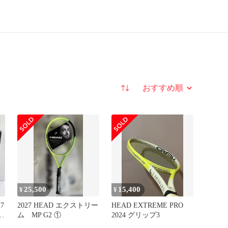
並び替え
25,500
15,400
¥
¥
7
2027 HEAD エクストリー
HEAD EXTREME PRO
ー
ム MP G2 ①
2024 グリップ3