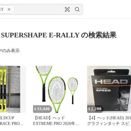
LY
 SUPERSHAPE E-RALLY の検索結果
中のみ表示
33,440
1,280
¥
¥
RLDCUP
【HEAD】ヘッド
【4】ヘッド(HEAD) 201
-RACE PRO
EXTREME PRO 2026年発
グラフィンタッチ スピ
売モデル 233306
ド アダプティブ専用