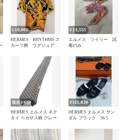
10,000
13,555
¥
¥
HERMES RHYTHMS ス
エルメス ツイリー 試
ー
カーフ柄 ラグジュアリ
着のみ
ー シャツ エルメス
600
111,830
現在 ¥
¥
HERMES エルメス ネク
HERMES エルメス サン
タイ ペガサス柄 グレー
ダル ブラック 36.5