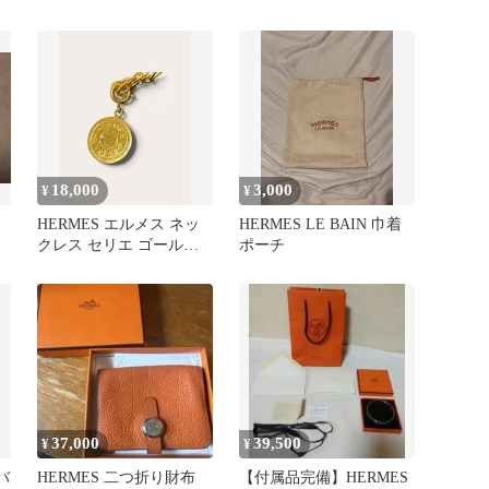
ケース 小銭入れ
クレス リマ
18,000
3,000
¥
¥
HERMES エルメス ネッ
HERMES LE BAIN 巾着
クレス セリエ ゴールド
ポーチ
カラー
37,000
39,500
¥
¥
バ
HERMES 二つ折り財布
​【付属品完備】HERMES