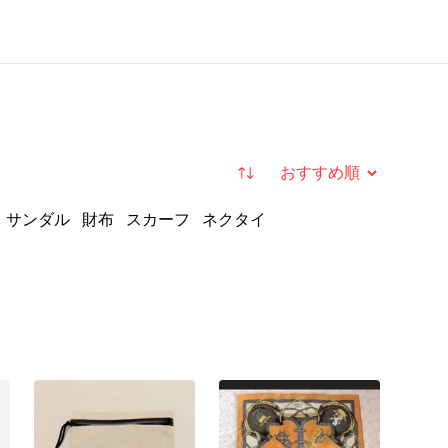
並び替え
サンダル
財布
スカーフ
ネクタイ