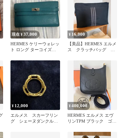
37,000
16,000
現在 ¥
¥
HERMES ケリーウォレッ
【美品】HERMES エルメ
ト ロング ターコイズブ
ス クラッチバッグ ハ
ルー 長財布
ンドバッグ
12,000
400,000
¥
¥
グ
エルメス スカーフリン
HERMES エルメス エヴ
グ シェーヌダンクルモ
リンTPM ブラック ゴー
チーフ
ルド金具