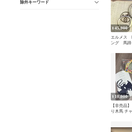
除外キーワード
45,000
¥
エルメス h
ング 馬蹄
10,000
¥
【非売品】
り木馬 チ