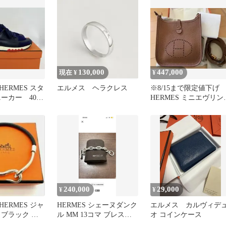
130,000
447,000
現在 ¥
¥
HERMES スタ
エルメス ヘラクレス
※8/15まで限定値下
ーカー 40.5
HERMES ミニエヴリ
購入
ショート K刻印 ゴー
ルド
240,000
29,000
¥
¥
ERMES ジャ
HERMES シェーヌダンク
エルメス カルヴィデ
 ブラック シ
ル MM 13コマ ブレスレ
オ コインケース
ット