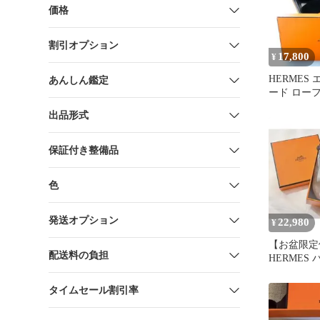
価格
割引オプション
17,800
¥
HERMES
あんしん鑑定
ード ロー
ク
出品形式
保証付き整備品
色
発送オプション
22,980
¥
【お盆限定
配送料の負担
HERMES
スレット 
タイムセール割引率