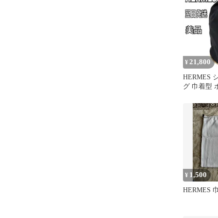
21,800
¥
HERMES
グ 巾着型
ミル ネイ
1,500
¥
HERMES