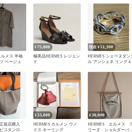
75,000
51,300
¥
現在 ¥
 エルメス 半袖
極美品HERMES レジェン
HERMES シェーヌダン
ツ ベージュ
ド
ル アンシェネ リング 4
号
33,000
30,000
¥
¥
本正規店購入
HERMES カルメン ウノ
HERMES エルメス 
ピコタンロッ
ドス キーリング
リーヌ ショルダーバ