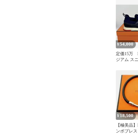
54,000
¥
定価15万 
ジアム スニ
梅田百貨店
18,500
¥
【極美品】H
ンボブレス
ルバー金具