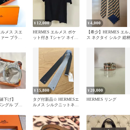
12,000
4,000
¥
¥
 エルメス スエ
HERMES エルメス ポケ
【希少】HERMES エル
ファー ブラッ
ット付き Tシャツ ネイビ
ス ネクタイ シルク 総
ー
15,800
20,000
¥
¥
値下げ】
タグ付新品☆ HERMESエ
HERMES リング
 バングル ブレ
ルメス シルクニットネク
箱・保存袋付き
タイ メ