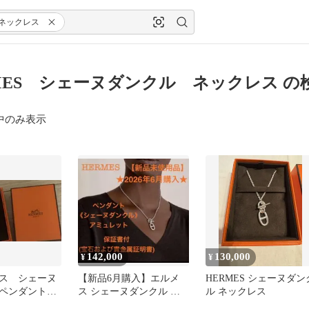
ネックレス
MES シェーヌダンクル ネックレス の
中のみ表示
142,000
130,000
¥
¥
ス シェーヌ
【新品6月購入】エルメ
HERMES シェーヌダン
 ペンダント
ス シェーヌダンクル ア
ル ネックレス
ミュレット ペンダント