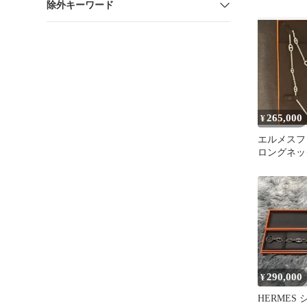
除外キーワード
ネックレス
Ag925
265,000
¥
エルメスフ
ロングネッ
ー80新品
290,000
¥
HERMES