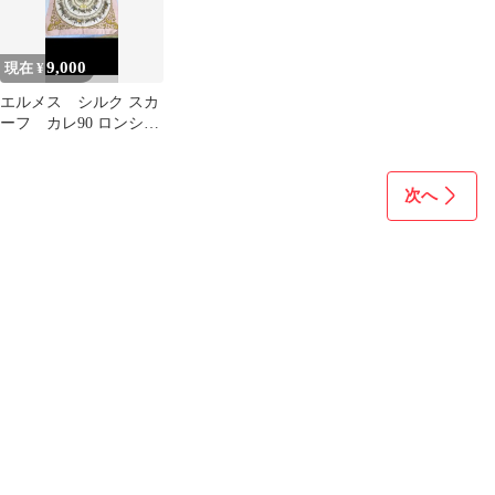
9,000
現在 ¥
エルメス シルク スカ
ーフ カレ90 ロンシャ
ンへの散歩道 ピンク
次へ