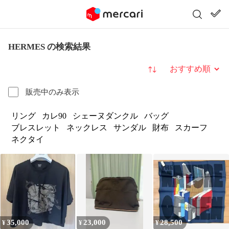
HERMES の検索結果
並び替え
販売中のみ表示
リング
カレ90
シェーヌダンクル
バッグ
ブレスレット
ネックレス
サンダル
財布
スカーフ
ネクタイ
35,000
23,000
28,500
¥
¥
¥