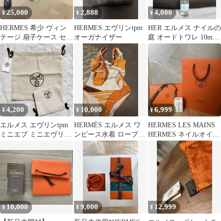
25,000
2,888
4,000
¥
¥
¥
HERMES 希少 ヴィン
HERMES エヴリンtpm
HER エルメス ナイルの
テージ 扇子ケース セッ
オーガナイザー
庭 オードトワレ 10ml
ト 白檀の香り シルク
スプレー
100%
4,200
10,000
6,999
¥
¥
¥
エルメス エヴリンtpm
HERMÈS エルメス ワ
HERMES LES MAINS
ミニエブ ミニエヴリン
ンピース水着 ロープス
HERMES ネイルオイル
保存袋
トラップ オレンジ系
15ml
10,000
9,000
12,999
¥
¥
¥