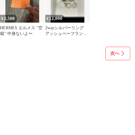
2,500
12,000
¥
¥
HERMES エルメス "空
2wayシルバーリング
箱" 中身ないよ〜
アッシュペーフランス
購入
次へ