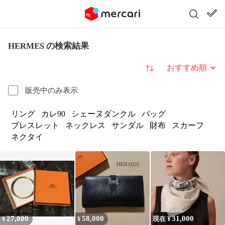
HERMES の検索結果
並び替え
販売中のみ表示
リング
カレ90
シェーヌダンクル
バッグ
ブレスレット
ネックレス
サンダル
財布
スカーフ
ネクタイ
27,000
58,000
31,000
¥
¥
現在 ¥