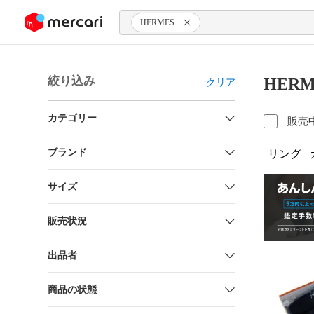
ンツにスキップ
HERMES
絞り込み
HER
クリア
カテゴリー
販売
ブランド
リング
サイズ
販売状況
出品者
商品の状態