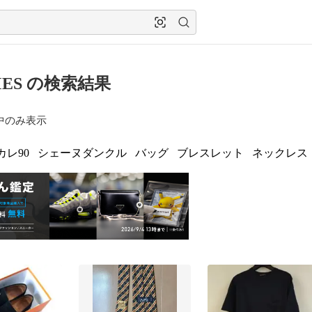
MES の検索結果
中のみ表示
カレ90
シェーヌダンクル
バッグ
ブレスレット
ネックレス