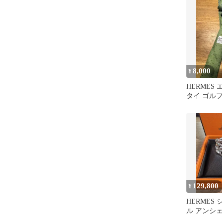
8,000
¥
HERMES
タイ ゴル
系 シルク1
129,800
¥
HERMES
ル アンシェ
グ シルバ