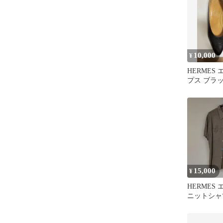
10,000
¥
HERMES
プス ブラック
15,000
¥
HERMES
ニットシャ