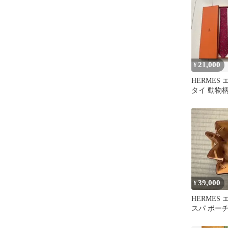
21,000
¥
HERMES
タイ 動物
39,000
¥
HERMES
スパ ポー
系 レザー 