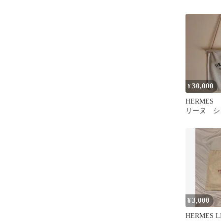
30,000
¥
HERMES
リーヌ シ
グ
3,000
¥
HERMES L