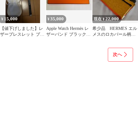
15,000
35,000
22,000
¥
¥
現在 ¥
【値下げしました】レ
Apple Watch Hermès レ
希少品 HERMES エル
ザーブレスレット ブラ
ザーバンド ブラック
メスのロカバール柄の
ック
45mm
スパイラルノート
次へ