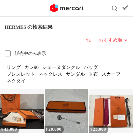
HERMES の検索結果
並び替え
販売中のみ表示
リング
カレ90
シェーヌダンクル
バッグ
ブレスレット
ネックレス
サンダル
財布
スカーフ
ネクタイ
43,000
20,000
23,000
¥
¥
¥