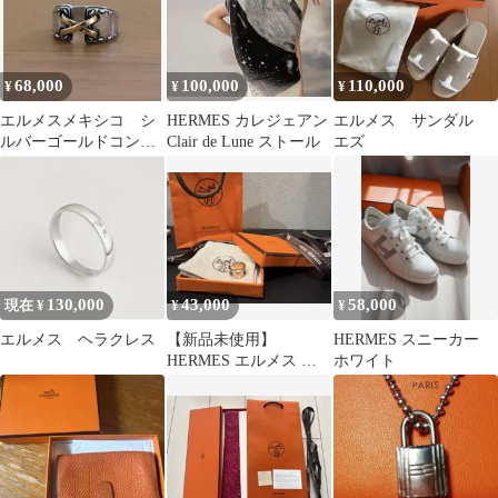
68,000
100,000
110,000
¥
¥
¥
エルメスメキシコ シ
HERMES カレジェアン
エルメス サンダル
ルバーゴールドコンビ
Clair de Lune ストール
エズ
リング
130,000
43,000
58,000
現在 ¥
¥
¥
エルメス ヘラクレス
【新品未使用】
HERMES スニーカー
HERMES エルメス イ
ホワイト
ヤーカフ オランプ