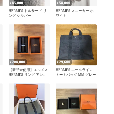
85,000
58,000
¥
¥
HERMES トルサード リ
HERMES スニーカー ホ
ング シルバー
ワイト
208,000
29,600
¥
¥
【新品未使用】エルメス
HERMES エールライン
HERMES リング アレアII
トートバッグ MM グレー
ボール サイズ54