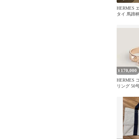
HERMES
タイ 馬蹄
170,000
¥
HERMES
リング 50号 