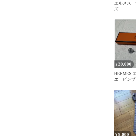
エルメス 
ズ
20,000
¥
HERMES
エ ピンブ
ーカラー
5,000
¥