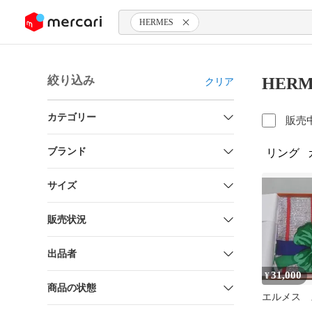
ンツにスキップ
HERMES
絞り込み
HER
クリア
カテゴリー
販売
ブランド
リング
サイズ
販売状況
出品者
31,000
¥
商品の状態
エルメス 