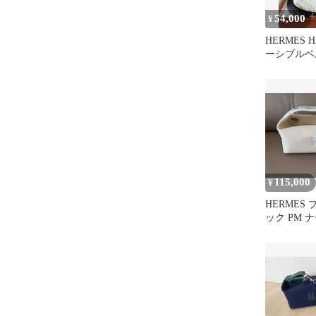
54,000
¥
HERMES
ーシブルベ
イエロー
115,000
¥
HERMES
ック PM 