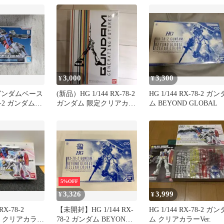
3,000
3,300
¥
¥
4 ガンダムベース
(新品）HG 1/144 RX-78-2
HG 1/144 RX-78-2 ガン
8-2 ガンダム
ガンダム 限定クリアカラ
ム BEYOND GLOBAL
クグロスイン
ー
ン］
5%OFF
3,326
3,999
¥
¥
-78-2
【未開封】HG 1/144 RX-
HG 1/144 RX-78-2 ガン
M クリアカラー
78-2 ガンダム BEYOND
ム クリアカラーVer.