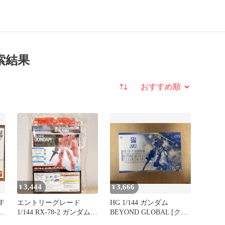
検索結果
並び替え
3,444
3,666
¥
¥
OF
エントリーグレード
HG 1/144 ガンダム
リ
1/144 RX-78-2 ガンダム
BEYOND GLOBAL [クリ
(クリアレッド) ①
アカラー]