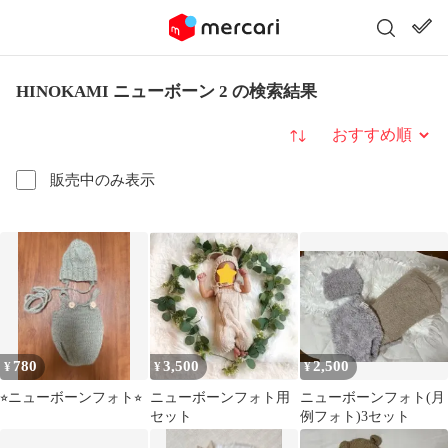
HINOKAMI ニューボーン 2 の検索結果
並び替え
販売中のみ表示
780
3,500
2,500
¥
¥
¥
⭐︎ニューボーンフォト⭐︎
ニューボーンフォト用
ニューボーンフォト(月
セット
例フォト)3セット