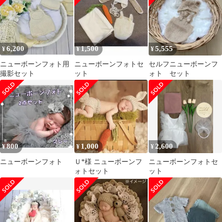
6,200
1,500
5,555
¥
¥
¥
ニューボーンフォト用
ニューボーンフォトセ
セルフニューボーンフ
撮影セット
ット
ォト セット
800
1,000
2,600
¥
¥
¥
ニューボーンフォト
Ｕ*様 ニューボーンフ
ニューボーンフォトセ
ォトセット
ット