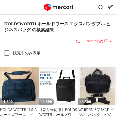
HOLDSWORTH ホールドワース エクスパンダブル ビ
ジネスバッグ の検索結果
並び替え
販売中のみ表示
1,800
2,800
3,500
¥
¥
¥
HOLDS WORTH U.S.A.
【新品未使用】HOLDS
WARREN SQUARE ビ
ホールズワース ビジ
WORTH ホールズワー
ジネスバッグ ビジネ