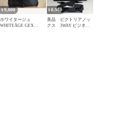
9,000
8,980
¥
¥
ホワイタージュ
美品 ビクトリアノッ
WHITEÂGE GEX
クス 3WAY ビジネス
Officer Bag ビジネスバ
バッグ 2層 自立
ッグ
A4 PC 黒