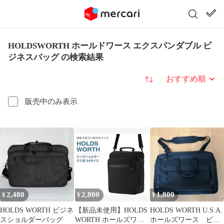
HOLDSWORTH ホールドワース エクスパンダブル ビ
ジネスバッグ の検索結果
並び替え
販売中のみ表示
2,480
2,800
1,800
¥
¥
¥
HOLDS WORTH ビジネ
【新品未使用】HOLDS
HOLDS WORTH U.S.A.
スショルダーバッグ
WORTH ホールズワー
ホールズワース ビジ