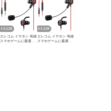
GS30EBK
イクアーム搭載 インナ
ー型 ブラック HS-
GS30EBK
3,120
3,120
¥
¥
エレコム イヤホン 有線
エレコム イヤホン 有線
スマホゲームに最適 マ
スマホゲームに最適 マ
イクアーム搭載 インナ
イクアーム搭載 インナ
ー型 ブラック HS-
ー型 ブラック HS-
GS30EBK [ブラック]
GS30EBK [ブラック]
[φ3.5mmイヤホンジャ
[φ3.5mmイヤホンジャ
ック接続]
ック接続]