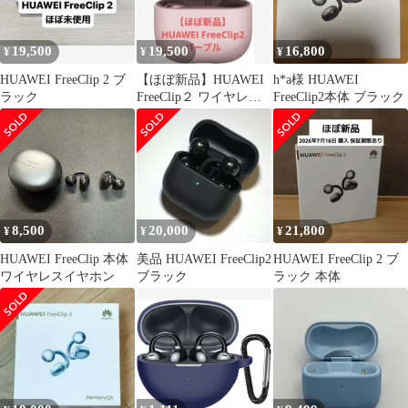
19,500
19,500
16,800
¥
¥
¥
HUAWEI FreeClip 2 ブ
【ほぼ新品】HUAWEI
h*a様 HUAWEI
ラック
FreeClip２ ワイヤレス
FreeClip2本体 ブラック
イヤホン
8,500
20,000
21,800
¥
¥
¥
HUAWEI FreeClip 本体
美品 HUAWEI FreeClip2
HUAWEI FreeClip 2 ブ
ワイヤレスイヤホン
ブラック
ラック 本体