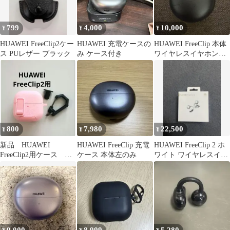
799
4,000
10,000
¥
¥
¥
HUAWEI FreeClip2ケー
HUAWEI 充電ケースの
HUAWEI FreeClip 本体
ス PUレザー ブラック
み ケース付き
ワイヤレスイヤホン
中古品
800
7,980
22,500
¥
¥
¥
新品 HUAWEI
HUAWEI FreeClip 充電
HUAWEI FreeClip 2 ホ
FreeClip2用ケース ピ
ケース 本体左のみ
ワイト ワイヤレスイヤ
ンク
ホン 【新品未開封】