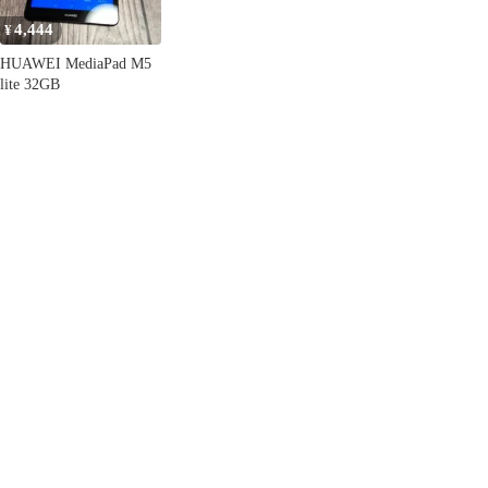
4,444
¥
HUAWEI MediaPad M5
lite 32GB