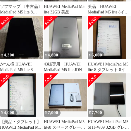
ソフマップ 〔中古品〕
HUAWEI MediaPad M5
美品 HUAWEI
MediaPad M5 lite 8
lite 32GB 美品
MediaPad M5 lite 8イン
64GB スペースグレイ
チ Wi-Fiモデル
M5LITE8LTE64G SIM
フリー【349】
4,300
4,800
6,000
¥
¥
¥
か*ん様 HUAWEI
43様専用 HUAWEI
HUAWEI MediaPad M5
MediaPad M5 lite 8-
MediaPad M5 lite JDN2-
lite 8 タブレット 8イン
32GB JDN2
L09
チ
4,000
7,000
7,700
¥
¥
¥
【美品・タブレット】
HUAWEI MediaPad M5
HUAWEI MediaPad M5
HUAWEI MediaPad M5
lite8 スペースグレー
SHT-W09 32GB グレー