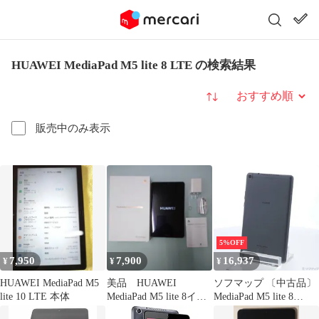
HUAWEI MediaPad M5 lite 8 LTE の検索結果
並び替え
販売中のみ表示
5%OFF
7,950
7,900
16,937
¥
¥
¥
HUAWEI MediaPad M5
美品 HUAWEI
ソフマップ 〔中古品〕
lite 10 LTE 本体
MediaPad M5 lite 8イン
MediaPad M5 lite 8
チ 本体
64GB スペースグレイ