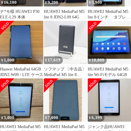
16,100
9,200
3,900
¥
¥
¥
ナ*モ様 HUAWEI P30
HUAWEI MediaPad M5
HUAWEI MediaPad M5
ELE-L29 本体
lite 8 JDN2-L09 64G
lite 8インチ タブレッ
ト
1,000
17,619
10,800
¥
¥
¥
Huawei MediaPad 64GB
ソフマップ 〔中古品〕
HUAWEI MediaPad M5
JDN2-W09 / LTE ケース
MediaPad M5 lite 8
lite Wi-Fiモデル 64GB
64GB スペースグレイ
M5LITE8LTE64G SIM
フリー【276】
5,000
7,000
6,399
¥
¥
¥
HUAWEI MediaPad M5
HUAWEI MediaPad M5
ジャンク品HUAWEI