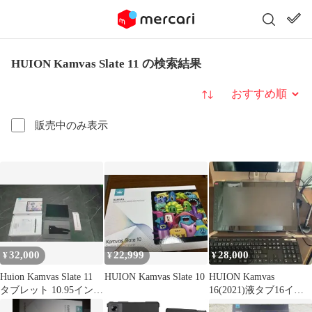
HUION Kamvas Slate 11 の検索結果
並び替え
販売中のみ表示
32,000
22,999
28,000
¥
¥
¥
Huion Kamvas Slate 11
HUION Kamvas Slate 10
HUION Kamvas
タブレット 10.95インチ
16(2021)液タブ16イン
ペン付
チスタンド付き