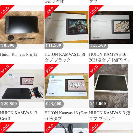
Gen 3 本体
タブ
8,500
11,500
15,500
¥
¥
¥
Huion Kamvas Pro 12
HUION KAMVAS13 液
HUION KAMVAS 16
タブ ブラック
2021液タブ【値下げ交
渉可能!!】
20,500
23,000
12,000
¥
¥
¥
HUION KAMVAS 13
HUION Kamvas 13 (Gen
HUION KAMVAS13 液
Gen 3
3) 液タブ
タブ ブラック