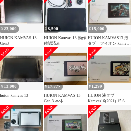
23,000
8,500
15,000
¥
¥
¥
HUION KAMVAS 13
HUION Kamvas 13 動作
HUION KAMVAS13 液
Gen3
確認済み
タブ フイオン kamvas
13インチ
13,000
17,777
1,299
¥
¥
¥
huion kamvas 13
HUION KAMVAS 13
HUION 液タブ
Gen 3 本体
Kamvas16(2021) 15.6イ
ンチ専用スタンド付き