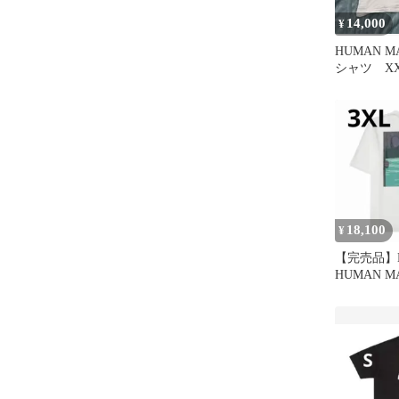
14,000
¥
HUMAN M
シャツ XX
18,100
¥
【完売品】
HUMAN M