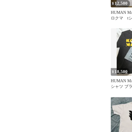
12,500
¥
HUMAN M
ロクマ tシャ
SHIRT
18,500
¥
HUMAN M
シャツ ブ