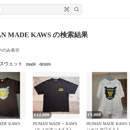
N MADE KAWS の検索結果
中のみ表示
スウェット
made
denim
12,000
9,800
¥
¥
ADE KAWS
HUMAN MADE × KAWS
HUMAN MADE KAWS 
（ヒューマンメイド×カ
シャツ ホワイト L