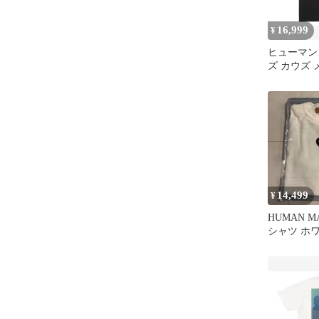
16,999
¥
ヒューマンメ
ズ カウズ 
ィック T
14,499
¥
HUMAN M
シャツ ホ