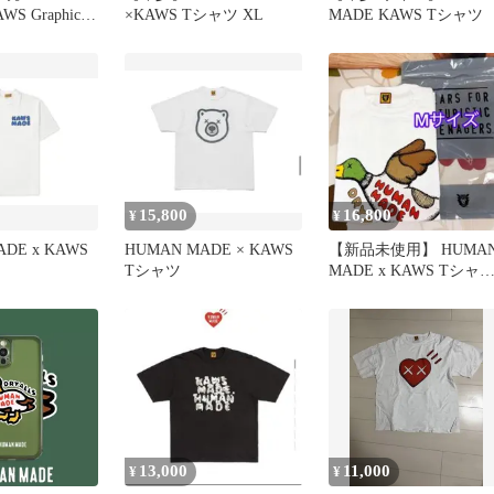
WS Graphic
×KAWS Tシャツ XL
MADE KAWS Tシャツ
15,800
16,800
¥
¥
DE x KAWS
HUMAN MADE × KAWS
【新品未使用】 HUMA
Tシャツ
MADE x KAWS Tシャ
Mサイズ ホワイト
13,000
11,000
¥
¥