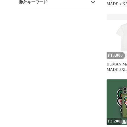
除外キーワード
MADE x KA
T-Shirt
13,000
¥
HUMAN MA
MADE 2XL
2,200
¥