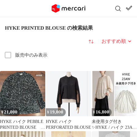
HYKE PRINTED BLOUSE の検索結果
並び替え
販売中のみ表示
21,000
19,000
16,800
¥
¥
¥
HYKE ハイク PEBBLE
HYKE ハイク
未使用タグ付き
PRINTED BLOUSE ブ
PERFORATED BLOUSE
✨HYKE / ハイク 23AW
ラウス
バルーンスリーブ シャ