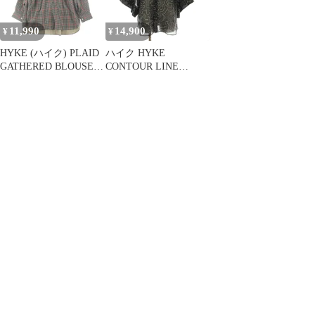
11,990
14,900
¥
¥
HYKE (ハイク) PLAID
ハイク HYKE
GATHERED BLOUSE
CONTOUR LINE
チェックブラウス 長袖
BELL-SLEEVE SHIRT
シャツ マルチ レディー
カジュアルシャツ 五分
ス
袖 総柄 1 黒 ブラック
241-15219 /KU