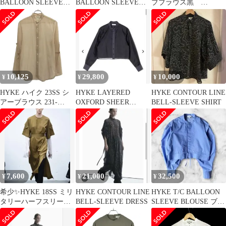
BALLOON SLEEVE
BALLOON SLEEVE
ブブラウス黒
BLOUSE グレー
BLOUSE
BALLOON SLEEVE
BLOUSE
10,125
29,800
10,000
¥
¥
¥
HYKE ハイク 23SS シ
HYKE LAYERED
HYKE CONTOUR LINE
アーブラウス 231-
OXFORD SHEER
BELL-SLEEVE SHIRT
15189 ベージュ 1
SHIRT ハイク シャツ
7,600
21,000
32,500
¥
¥
¥
希少✨HYKE 18SS ミリ
HYKE CONTOUR LINE
HYKE T/C BALLOON
タリーハーフスリーブ
BELL-SLEEVE DRESS
SLEEVE BLOUSE ブル
ワンピース カーキ 1
ー サイズ2