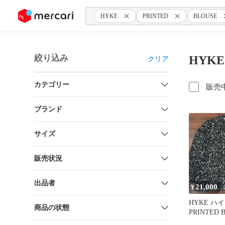
ンツにスキップ
HYKE
PRINTED
BLOUSE
絞り込み
HYKE
クリア
カテゴリー
販売
ブランド
サイズ
販売状況
出品者
21,000
¥
HYKE ハイ
商品の状態
PRINTED
ラウス