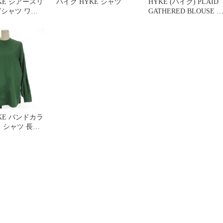
KE シアースリ
ハイク HYKE シャツ
HYKE (ハイク) PLAID
グシャツ ワン
GATHERED BLOUSE 
ス 01 青 ブル
ェックブラウス 長袖シ
ツ マルチ レディース
KE バンドカラ
 シャツ 長袖
7 グリーン 1