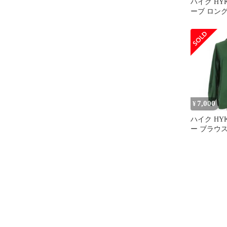
ハイク HY
ーブ ロン
ピース ドレ
ー
7,000
¥
ハイク HY
ー ブラウス
192-1509