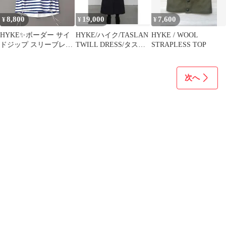
8,800
19,000
7,600
¥
¥
¥
HYKE✨ボーダー サイ
HYKE/ハイク/TASLAN
HYKE / WOOL
ドジップ スリーブレス
TWILL DRESS/タスラ
STRAPLESS TOP
Tシャツ コットン 洗え
ンツイルワンピース
る 日本製
次へ