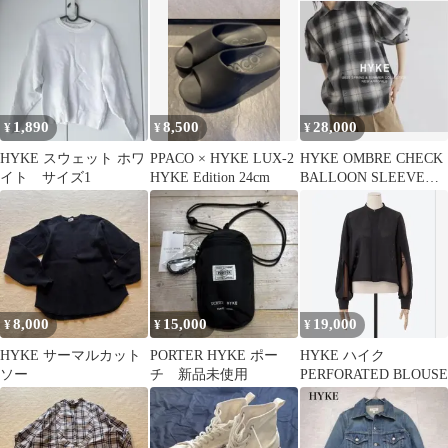
タグ付
1,890
8,500
28,000
¥
¥
¥
HYKE スウェット ホワ
PPACO × HYKE LUX-2
HYKE OMBRE CHECK
イト サイズ1
HYKE Edition 24cm
BALLOON SLEEVE
BLOUSE
8,000
15,000
19,000
¥
¥
¥
HYKE サーマルカット
PORTER HYKE ポー
HYKE ハイク
ソー
チ 新品未使用
PERFORATED BLOUSE