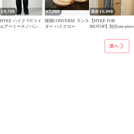
9,780
7,000
6,000
¥
¥
現在 ¥
HYKE ハイク T/Cツイ
韓国CONVERSE ランス
【HYKE FOR
ルアーミーチノパンツ
ター ハイクロー
BIOTOP】別注one-piece
ネイビー 4
次へ