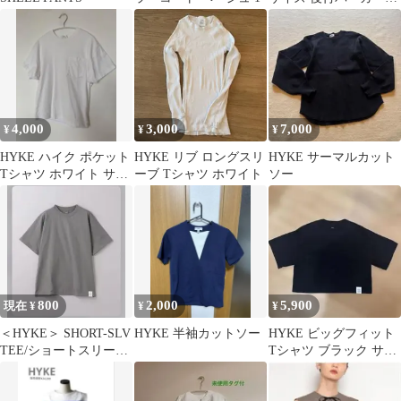
サイズ2
4,000
3,000
7,000
¥
¥
¥
HYKE ハイク ポケット
HYKE リブ ロングスリ
HYKE サーマルカット
Tシャツ ホワイト サイ
ーブ Tシャツ ホワイト
ソー
ズ1
800
2,000
5,900
現在 ¥
¥
¥
＜HYKE＞ SHORT-SLV
HYKE 半袖カットソー
HYKE ビッグフィット
TEE/ショートスリーブ
Tシャツ ブラック サイ
Tシャツ
ズ1