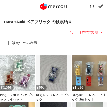
Hanamizuki ベアブリック の検索結果
並び替え
販売中のみ表示
1,500
600
1,350
¥
¥
¥
BE@RBRICK ベアブリ
BE@RBRICK ベアブリ
BE@RBRICK ベアブリ
ック 3種セット
ック
ック 3種セット