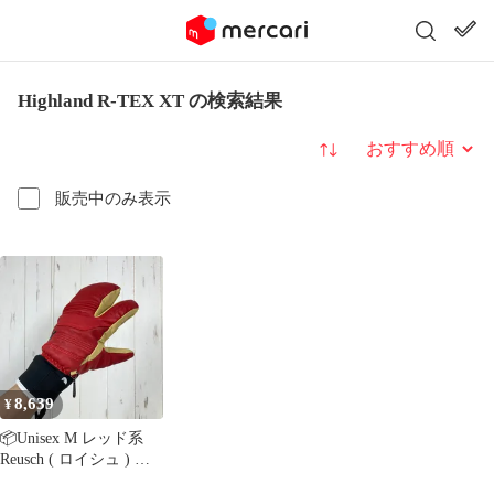
Highland R-TEX XT の検索結果
並び替え
販売中のみ表示
8,639
¥
📦️Unisex M レッド系
Reusch ( ロイシュ ) ハ
イランド アールテック