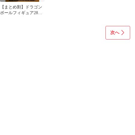
【まとめ割】ドラゴン
ボールフィギュア28点
まとめ売りセット
次へ