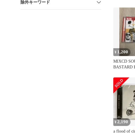
除外キーワード
メ CDオ
1,200
¥
MIXCD SO
BASTARD 
2,190
¥
a flood of