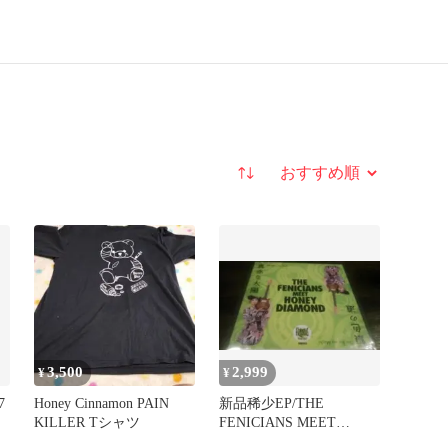
並び替え
3,500
2,999
¥
¥
7
Honey Cinnamon PAIN
新品稀少EP/THE
KILLER Tシャツ
FENICIANS MEET
HONEY DIAMOND