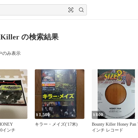
y Killer の検索結果
中のみ表示
1,500
800
¥
¥
HONEY
キラー・メイズ('17米)
Bounty Killer Honey Pan 
3.0インチ
インチ レコード