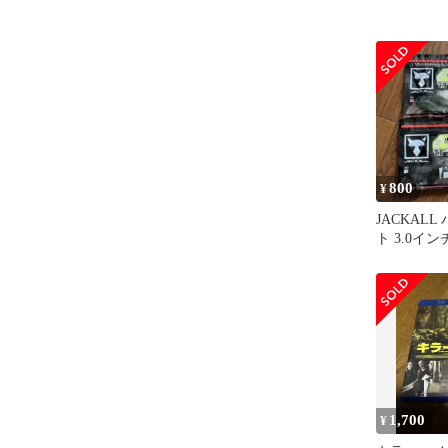
800
¥
JACKAL
ト 3.0イ
1,700
¥