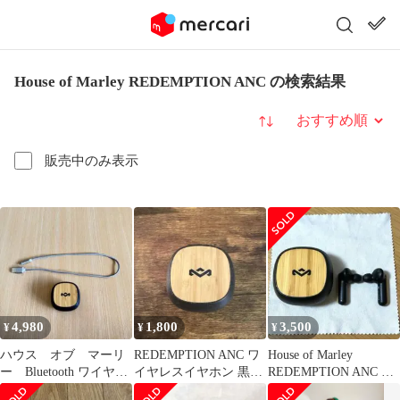
House of Marley REDEMPTION ANC の検索結果
並び替え
販売中のみ表示
4,980
1,800
3,500
¥
¥
¥
ハウス オブ マーリ
REDEMPTION ANC ワ
House of Marley
ー Bluetooth ワイヤレ
イヤレスイヤホン 黒・
REDEMPTION ANC ワ
ス イヤホン美品✨
竹
イヤレスイヤホン