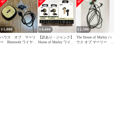
5,000
4,444
2,500
¥
¥
¥
ハウス オブ マーリ
【訳あり・ジャンク】
The House of Marley ハ
ー Bluetooth ワイヤレ
House of Marley ワイヤ
ウス オブ マーリー
ス イヤホン美品✨
レスイヤホン 3点
¥2990→