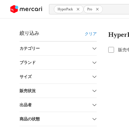
ンツにスキップ
HyperPack
Pro
絞り込み
Hype
クリア
カテゴリー
販売
ブランド
サイズ
販売状況
出品者
商品の状態