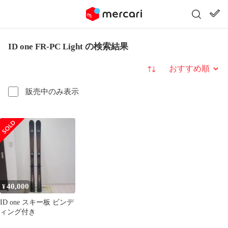
ID one FR-PC Light の検索結果
並び替え
販売中のみ表示
40,000
¥
ID one スキー板 ビンデ
ィング付き