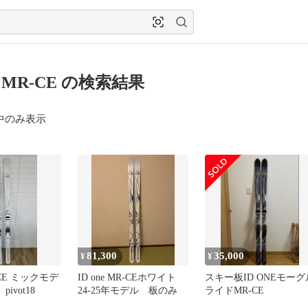
ne MR-CE の検索結果
中のみ表示
81,300
35,000
¥
¥
R-CE ミックモデ
ID one MR-CEホワイト
スキー板ID ONEモーグ
pivot18
24-25年モデル 板のみ
ライドMR-CE