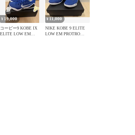
19,000
11,000
¥
¥
コービー9 KOBE IX
NIKE KOBE 9 ELITE
ELITE LOW EM
LOW EM PROTRO
PROTRO 28cm
26.5cm