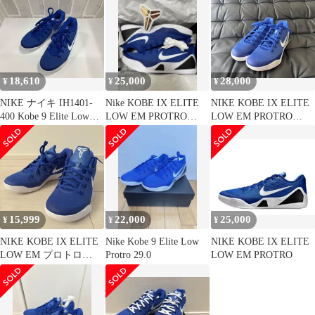
ー ローカット シューズ
バスケットシューズ
US10 28.0cm IH1401-
400 /MI ■GY12
18,610
25,000
28,000
¥
¥
¥
NIKE ナイキ IH1401-
Nike KOBE IX ELITE
NIKE KOBE IX ELITE
400 Kobe 9 Elite Low
LOW EM PROTRO
LOW EM PROTRO
Protro スニーカー ブル
27cm
27.5cm
ー 通年
15,999
22,000
25,000
¥
¥
¥
NIKE KOBE IX ELITE
Nike Kobe 9 Elite Low
NIKE KOBE IX ELITE
LOW EM プロトロ
Protro 29.0
LOW EM PROTRO
25cm