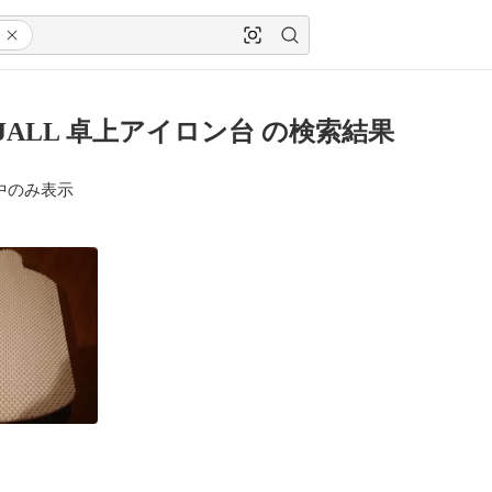
A JALL 卓上アイロン台 の検索結果
中のみ表示