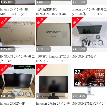
35,000
48,000
23,500
¥
¥
¥
innocn 27インチ 4K
【新品未開封】
Innocn 27インチ 4Kモニ
Mini LEDモニター
INNOCN CB27U1 4Kモ
ター 本体 イノコン
ニター
25,000
19,999
45,980
¥
¥
¥
INNOCN 27インチ モニ
【中古】Innocn 27C1U-
INNOCN 27M2V
ター 4K
D 27インチ モニター
41,000
15,000
85,479
¥
¥
¥
innocn 27M2V 4K
Innocon 27c1u 27インチ
INNOCN27M2V27イン