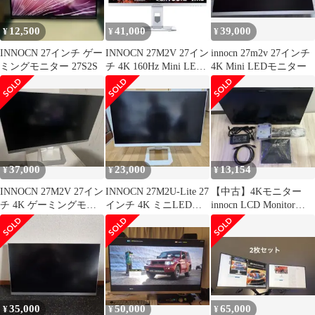
12,500
41,000
39,000
¥
¥
¥
INNOCN 27インチ ゲー
INNOCN 27M2V 27イン
innocn 27m2v 27インチ
ミングモニター 27S2S
チ 4K 160Hz Mini LED
4K Mini LEDモニター
モニタ
37,000
23,000
13,154
¥
¥
¥
INNOCN 27M2V 27イン
INNOCN 27M2U-Lite 27
【中古】4Kモニター
チ 4K ゲーミングモニ
インチ 4K ミニLEDモ
innocn LCD Monitor
ター
ニター
27B2U
35,000
50,000
65,000
¥
¥
¥