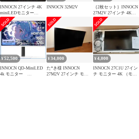
INNOCN 27インチ 4K
INNOCN 32M2V
｛2枚セット｝INNOCN
miniLEDモニター
27M2V 27インチ 4K
27M2V
160Hz モニター
52,500
34,000
4,000
¥
¥
¥
INNOCN QD-MiniLED
た*き様 INNOCN
INNOCN 27C1U 27イン
4k モニター
27M2V 27インチ モニ
チ モニター 4K （モニ
GA27V1M
ター 4K HDR1000
ター故障） ジャンク