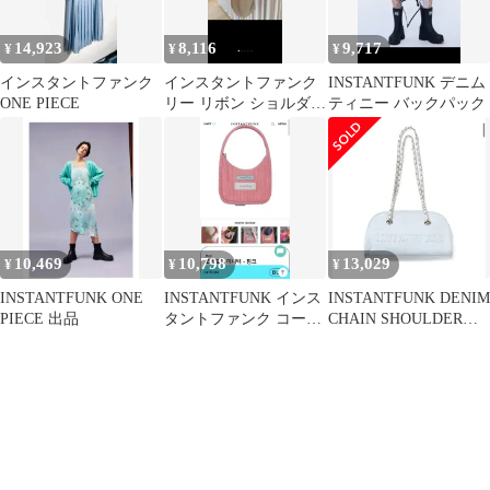
14,923
8,116
9,717
¥
¥
¥
インスタントファンク
インスタントファンク
INSTANTFUNK デニム
ONE PIECE
リー リボン ショルダー
ティニー バックパック
バッグ クロスバッグ ベ
ージュ
10,469
10,798
13,029
¥
¥
¥
INSTANTFUNK ONE
INSTANTFUNK インス
INSTANTFUNK DENIM
PIECE 出品
タントファンク コーデ
CHAIN SHOULDER
ュロイ バッグ
BAG - LIGHT