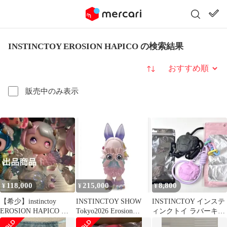
INSTINCTOY EROSION HAPICO の検索結果
並び替え
販売中のみ表示
118,000
215,000
8,800
¥
¥
¥
【希少】instinctoy
INSTINCTOY SHOW
INSTINCTOY インステ
EROSION HAPICO ハ
Tokyo2026 Erosion
ィンクトイ ラバーキー
ピコ1体【蓄光】
Nigiru
ホルダー ハピコ