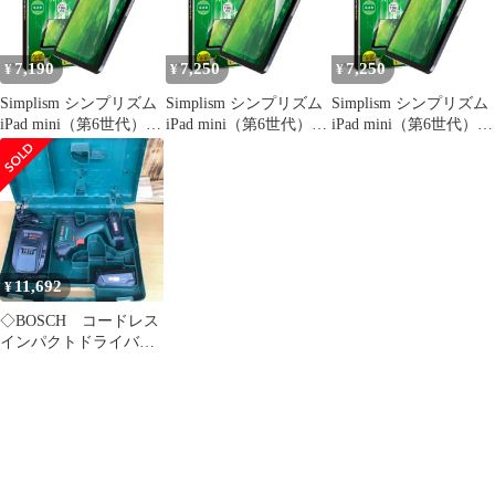
7,190
7,250
7,250
¥
¥
¥
Simplism シンプリズム
Simplism シンプリズム
Simplism シンプリズム
iPad mini（第6世代）
iPad mini（第6世代）
iPad mini（第6世代）
フルクリア 画面保護 強
フルクリア 画面保護 強
フルクリア 画面保護 強
化ガラス TR-IPD218-
化ガラス TR-IPD218-
化ガラス TR-IPD218-
GL-CC [フルクリア]
GL-CC [フルクリア]
GL-CC [フルクリア]
11,692
¥
◇BOSCH コードレス
インパクトドライバ
ー IPD218J【越谷店】