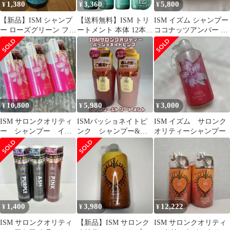
1,380
3,360
5,800
¥
¥
¥
【新品】ISM シャンプ
【送料無料】ISM トリ
ISM イズム シャンプー
ー ローズグリーン フロ
ートメント 本体 12本
ココナッツアンバー 詰
ーラルローズの香り サ
セット ローズグリーン
め替え 詰替 詰替え 3セ
ロン品質
490ml 大容量 ヘアケア
ット
サロン品質 髪のダメー
ジ補修 保湿ケア 80S◇
ISM コード:43117
10,800
5,980
3,000
¥
¥
¥
ISM サロンクオリティ
ISMパッショネイトピ
ISM イズム サロンク
ー シャンプー イズ
ンク シャンプー&ト
オリティーシャンプー
ム パッショネイトピ
リートメント
ンク 新品 3本
1,400
3,980
12,222
¥
¥
¥
ISM サロンクオリティ
【新品】ISM サロンク
ISM サロンクオリティ