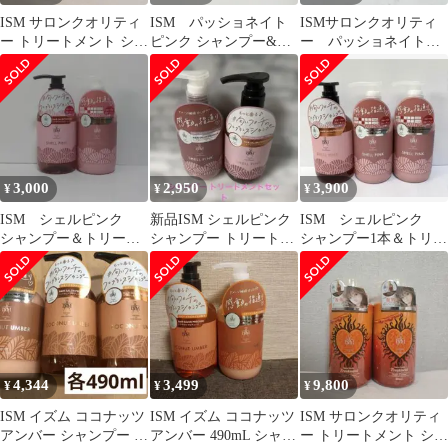
ISM サロンクオリティ
ISM パッショネイト
ISMサロンクオリティ
ー トリートメント シュ
ピンク シャンプー&ト
ー パッショネイトピ
ガーココナッツ 600mL
リートメント2セット
ンク シャンプー&ト
ⅹ2
リートメント4本
3,000
2,950
3,900
¥
¥
¥
ISM シェルピンク
新品ISM シェルピンク
ISM シェルピンク
シャンプー＆トリート
シャンプー トリートメ
シャンプー1本＆トリー
メントセット
ント SHELL PINK セッ
トメント2本セット
ト
4,344
3,499
9,800
¥
¥
¥
ISM イズム ココナッツ
ISM イズム ココナッツ
ISM サロンクオリティ
アンバー シャンプー ト
アンバー 490mL シャン
ー トリートメント シュ