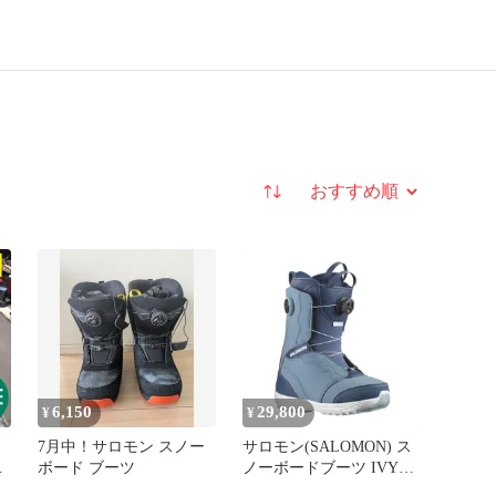
並び替え
6,150
29,800
¥
¥
7月中！サロモン スノー
サロモン(SALOMON) ス
ン
ボード ブーツ
ノーボードブーツ IVY
ボ
BOA SJ BOA(アイビー ボ