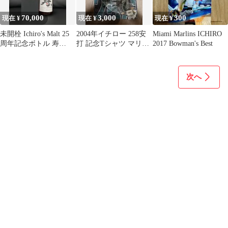
70,000
3,000
300
現在 ¥
現在 ¥
現在 ¥
未開栓 Ichiro's Malt 25
2004年イチロー 258安
Miami Marlins ICHIRO
周年記念ボトル 寿
打 記念Tシャツ マリナ
2017 Bowman's Best
700ml
ーズ 未使用
次へ