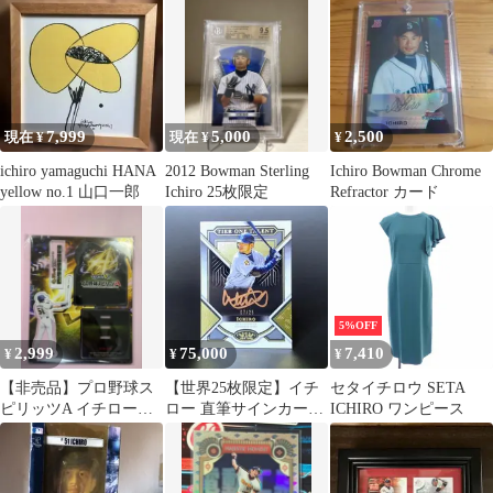
ルダー レア
7,999
5,000
2,500
現在 ¥
現在 ¥
¥
ichiro yamaguchi HANA
2012 Bowman Sterling
Ichiro Bowman Chrome
yellow no.1 山口一郎
Ichiro 25枚限定
Refractor カード
5%OFF
2,999
75,000
7,410
¥
¥
¥
【非売品】プロ野球ス
【世界25枚限定】イチ
セタイチロウ SETA
ピリッツA イチロー
ロー 直筆サインカード
ICHIRO ワンピース
アクリルスタンド
ブロンズインク オンカ
ード