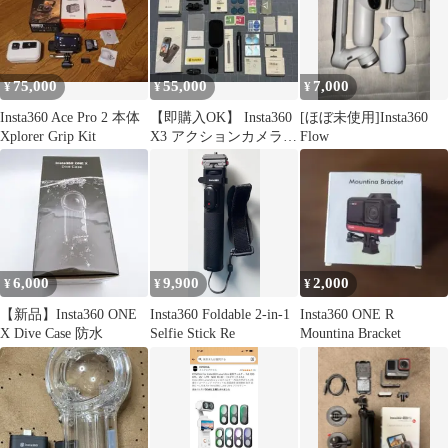
75,000
55,000
7,000
¥
¥
¥
Insta360 Ace Pro 2 本体
【即購入OK】 Insta360
[ほぼ未使用]Insta360
Xplorer Grip Kit
X3 アクションカメラ
Flow
付属品多数付き
6,000
9,900
2,000
¥
¥
¥
【新品】Insta360 ONE
Insta360 Foldable 2-in-1
Insta360 ONE R
X Dive Case 防水
Selfie Stick Re
Mountina Bracket