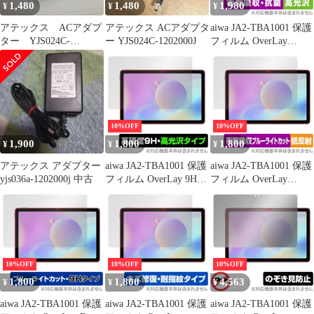
1,480
1,480
1,980
¥
¥
¥
アテックス ACアダプ
アテックス ACアダプタ
aiwa JA2-TBA1001 保護
ター YJS024C-
ー YJS024C-1202000J
フィルム OverLay
1202000J
Absorber 高光沢 for ア
イワ タブレット
JA2TBA1001 衝撃吸収
高光沢 抗菌
10%OFF
10%OFF
1,900
1,800
1,800
¥
¥
¥
アテックス アダプター
aiwa JA2-TBA1001 保護
aiwa JA2-TBA1001 保護
yjs036a-1202000j 中古
フィルム OverLay 9H
フィルム OverLay
Brilliant for アイワ タブ
Absorber 低反射 for ア
レット JA2TBA1001 9H
イワ タブレット
高硬度 透明 高光沢
JA2TBA1001 衝撃吸収
反射防止 ブルーライト
カット 抗菌
10%OFF
10%OFF
10%OFF
1,800
1,800
4,563
¥
¥
¥
aiwa JA2-TBA1001 保護
aiwa JA2-TBA1001 保護
aiwa JA2-TBA1001 保護