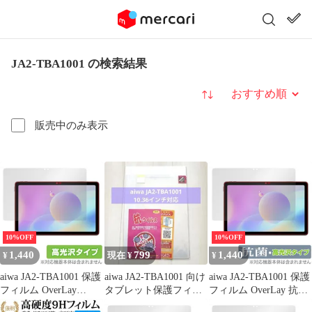
JA2-TBA1001 の検索結果
並び替え
販売中のみ表示
10%OFF
10%OFF
1,440
799
1,440
¥
現在 ¥
¥
aiwa JA2-TBA1001 保護
aiwa JA2-TBA1001 向け
aiwa JA2-TBA1001 保護
フィルム OverLay
タブレット保護フィル
フィルム OverLay 抗菌
Brilliant for アイワ タブ
ム
Brilliant for アイワ タブ